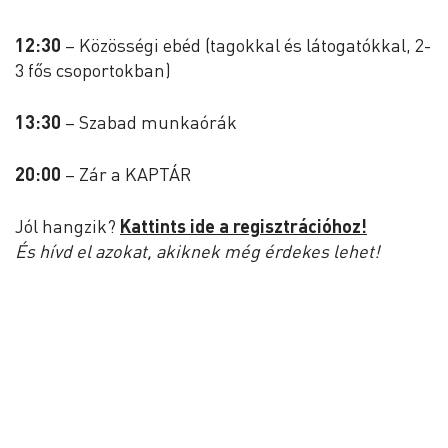
12:30
– Közösségi ebéd (tagokkal és látogatókkal, 2-
3 fős csoportokban)
13:30
– Szabad munkaórák
20:00
– Zár a KAPTÁR
Jól hangzik?
Kattints ide a regisztrációhoz!
És hívd el azokat, akiknek még érdekes lehet!