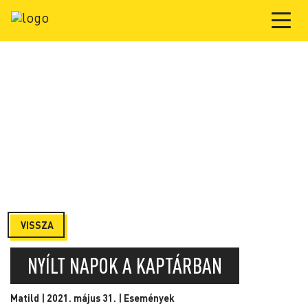
VISSZA
NYÍLT NAPOK A KAPTÁRBAN
Matild | 2021. május 31. |
Események