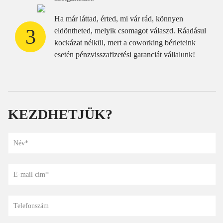
Ha már láttad, érted, mi vár rád, könnyen
3
eldöntheted, melyik csomagot válaszd. Ráadásul
kockázat nélkül, mert a coworking bérleteink
esetén pénzvisszafizetési garanciát vállalunk!
KEZDHETJÜK?