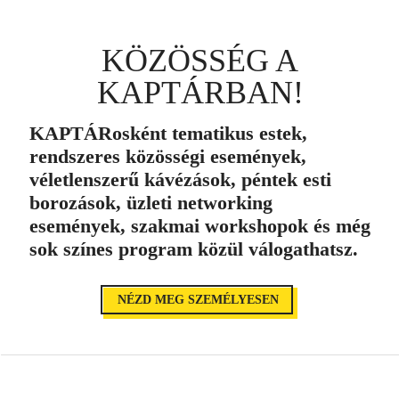
KÖZÖSSÉG A
KAPTÁRBAN!
KAPTÁRosként tematikus estek,
rendszeres közösségi események,
véletlenszerű kávézások, péntek esti
borozások, üzleti networking
események, szakmai workshopok és még
sok színes program közül válogathatsz.
NÉZD MEG SZEMÉLYESEN