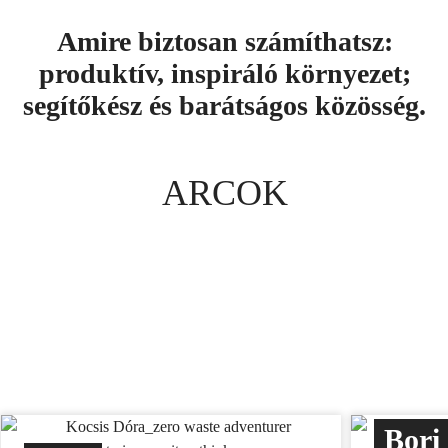
Amire biztosan számíthatsz:
produktív, inspiráló környezet;
segítőkész és barátságos közösség.
ARCOK
Bori