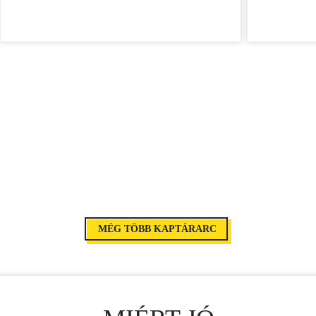
MÉG TÖBB KAPTÁRARC