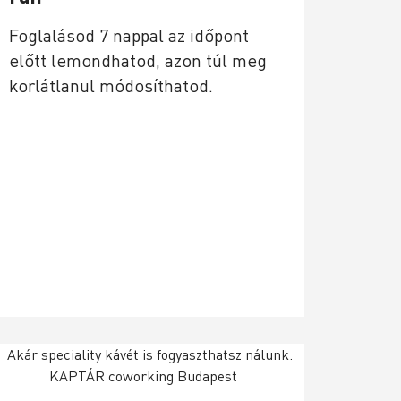
Foglalásod 7 nappal az időpont
előtt lemondhatod, azon túl meg
korlátlanul módosíthatod.