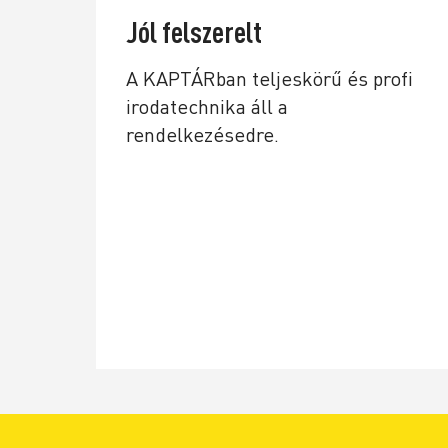
Jól felszerelt
A KAPTÁRban teljeskörű és profi
irodatechnika áll a
rendelkezésedre.