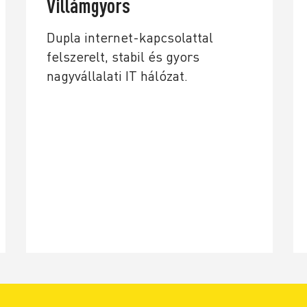
Villámgyors
Dupla internet-kapcsolattal
felszerelt, stabil és gyors
nagyvállalati IT hálózat.