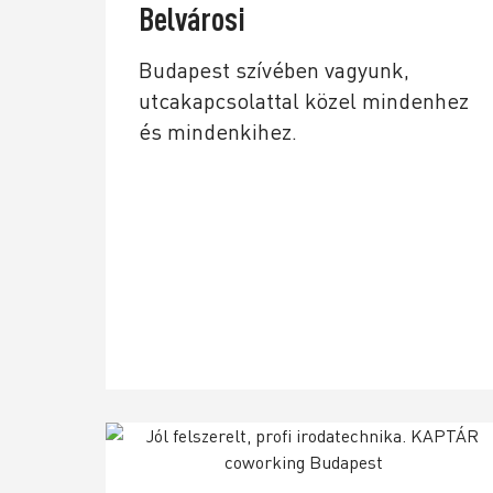
Belvárosi
Budapest szívében vagyunk,
utcakapcsolattal közel mindenhez
és mindenkihez.