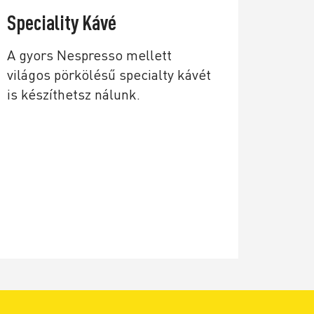
Speciality Kávé
A gyors Nespresso mellett
világos pörkölésű specialty kávét
is készíthetsz nálunk.