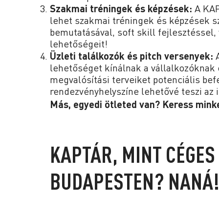
Szakmai tréningek és képzések:
A KAP
lehet szakmai tréningek és képzések s
bemutatásával, soft skill fejlesztésse
lehetőségeit!
Üzleti találkozók és pitch versenyek:
A
lehetőséget kínálnak a vállalkozóknak 
megvalósítási terveiket potenciális be
rendezvényhelyszíne lehetővé teszi az i
Más, egyedi ötleted van? Keress minke
KAPTÁR, MINT CÉGES
BUDAPESTEN? NANÁ