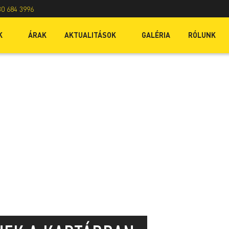
30 684 3996
K
ÁRAK
AKTUALITÁSOK
GALÉRIA
RÓLUNK