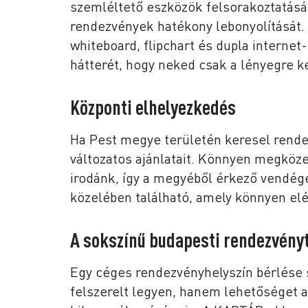
szemléltető eszközök felsorakoztatásá
rendezvények hatékony lebonyolítását.
whiteboard, flipchart és dupla internet
hátterét, hogy neked csak a lényegre k
Központi elhelyezkedés
Ha Pest megye területén keresel rende
változatos ajánlatait. Könnyen megköze
irodánk, így a megyéből érkező vendége
közelében található, amely könnyen el
A sokszínű budapesti rendezvén
Egy céges rendezvényhelyszín bérlése s
felszerelt legyen, hanem lehetőséget 