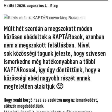
Matild | 2020. augusztus 4. |
Blog
Múlt hét szerdán a megszokott módon
közösen ebédeltek a KAPTÁRosok, azonban
nem a megszokott felállásban. Mivel
sok közösségi tagunk jelezte, hogy szívesen
ismerkedne még hatékonyabban a többi
KAPTÁRossal, így úgy döntöttünk, hogy a
közösségi ebéd nagyobb részét ennek
megfelelően alakítjuk 🙂
Hogy senki korgó hasa se szakítsa meg az ismerkedést,
először megebédeltünk.