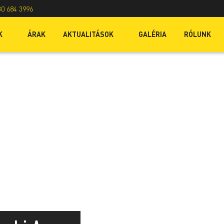
30 684 3996
K
ÁRAK
AKTUALITÁSOK
GALÉRIA
RÓLUNK