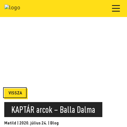
VISSZA
KAPTÁR arcok – Balla Dalma
Matild | 2020. július 24. |
Blog