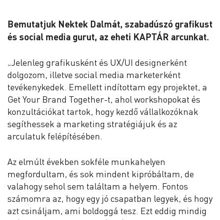
Bemutatjuk Nektek Dalmát, szabadúszó grafikust
és social media gurut, az eheti KAPTÁR arcunkat.
„Jelenleg grafikusként és UX/UI designerként
dolgozom, illetve social media marketerként
tevékenykedek. Emellett indítottam egy projektet, a
Get Your Brand Together-t, ahol workshopokat és
konzultációkat tartok, hogy kezdő vállalkozóknak
segíthessek a marketing stratégiájuk és az
arculatuk felépítésében.
Az elmúlt években sokféle munkahelyen
megfordultam, és sok mindent kipróbáltam, de
valahogy sehol sem találtam a helyem. Fontos
számomra az, hogy egy jó csapatban legyek, és hogy
azt csináljam, ami boldoggá tesz. Ezt eddig mindig