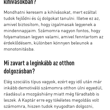
kihívásokban?
Mondhatni keresem a kihívásokat, mert ezáltal
tudok fejlődni és új dolgokat tanulni. Illetve ez az,
amivel biztosítom, hogy izgalmasak legyenek a
mindennapjaim. Számomra nagyon fontos, hogy
folyamatosan legyen valami, amivel fenntartom az
érdeklődésem, különben könnyen beleunok a
monotonitásba.
Mi zavart a leginkább az otthon
dolgozásban?
Elég szociális típus vagyok, ezért egy idő után már
inkább demotiváló számomra otthon ülni egyedül,
ráadásul a mozgáshiány miatt még fáradtabb is
leszek. A Kaptár erre egy tökéletes megoldás volt
számomra, hiszen tudok nyugodtan dolgozni,