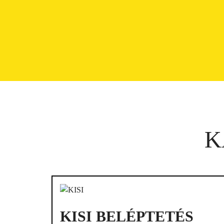
K
KISI BELÉPTETÉS