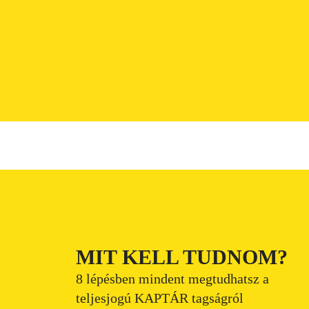
MIT KELL TUDNOM?
8 lépésben mindent megtudhatsz a
teljesjogú KAPTÁR tagságról