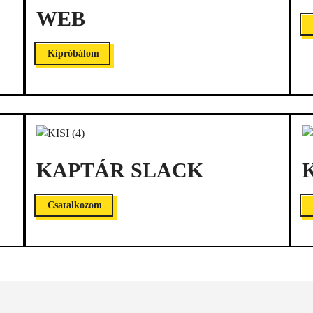
WEB
Kipróbálom
KAPTÁR SLACK
Csatalkozom