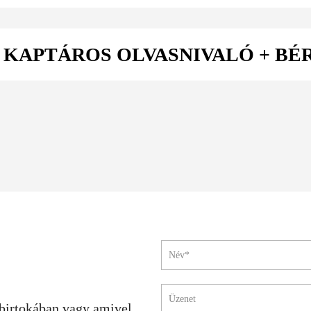
 KAPTÁROS OLVASNIVALÓ + B
birtokában vagy amivel