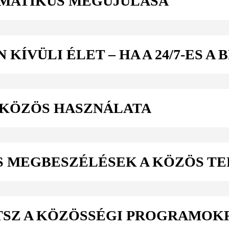
OMATIKUS MEGÚJULÁSA
KÍVÜLI ÉLET – HA A 24/7-ES A
 KÖZÖS HASZNÁLATA
S MEGBESZÉLÉSEK A KÖZÖS T
TSZ A KÖZÖSSÉGI PROGRAMOK