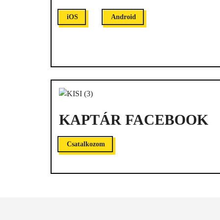
iOS
Android
KAPTÁR FACEBOOK
Csatalkozom