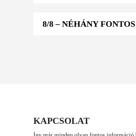
8/8
– NÉHÁNY FONTOS
KAPCSOLAT
Így már minden olyan fontos információ 