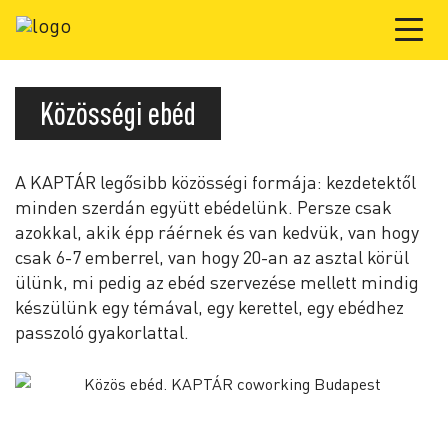
Közösségi ebéd
A KAPTÁR legősibb közösségi formája: kezdetektől
minden szerdán együtt ebédelünk. Persze csak
azokkal, akik épp ráérnek és van kedvük, van hogy
csak 6-7 emberrel, van hogy 20-an az asztal körül
ülünk, mi pedig az ebéd szervezése mellett mindig
készülünk egy témával, egy kerettel, egy ebédhez
passzoló gyakorlattal.