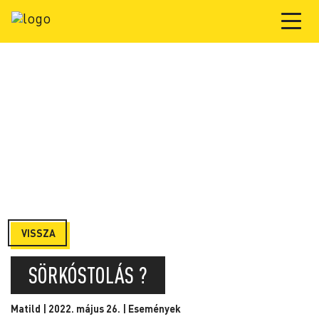
VISSZA
SÖRKÓSTOLÁS ?
Matild | 2022. május 26. |
Események