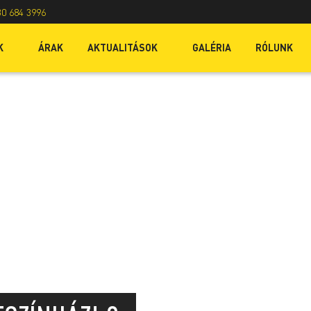
30 684 3996
K
ÁRAK
AKTUALITÁSOK
GALÉRIA
RÓLUNK