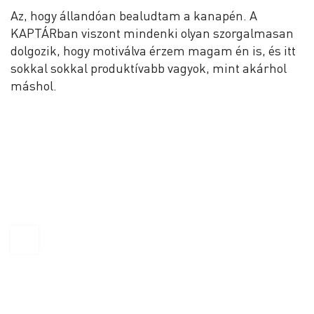
Az, hogy állandóan bealudtam a kanapén. A
KAPTÁRban viszont mindenki olyan szorgalmasan
dolgozik, hogy motiválva érzem magam én is, és itt
sokkal sokkal produktívabb vagyok, mint akárhol
máshol.
KAPTÁR Irodák Kft.