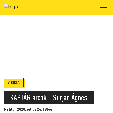
VISSZA
KAPTÁR arcok – Surján Ágnes
Matild | 2020. július 24. |
Blog