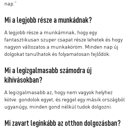
nap.”
Mi a legjobb része a munkádnak?
A legjobb része a munkámnak, hogy egy
fantasztikusan szuper csapat része lehetek és hogy
nagyon változatos a munkaköröm. Minden nap új
dolgokat tanulhatok és folyamatosan fejlődök.
Mi a legizgalmasabb számodra új
kihívásokban?
A legizgalmasabb az, hogy nem vagyok helyhez
kötve: gondolok egyet, és reggel egy másik országból
ugyanúgy, minden gond nélkül tudok dolgozni.
Mi zavart leginkább az otthon dolgozásban?