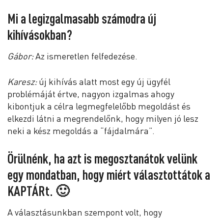
Mi a legizgalmasabb számodra új
kihívásokban?
Gábor:
Az ismeretlen felfedezése.
Karesz:
új kihívás alatt most egy új ügyfél
problémáját értve, nagyon izgalmas ahogy
kibontjuk a célra legmegfelelőbb megoldást és
elkezdi látni a megrendelőnk, hogy milyen jó lesz
neki a kész megoldás a “fájdalmára”.
Örülnénk, ha azt is megosztanátok velünk
egy mondatban, hogy miért választottátok a
KAPTÁRt. 🙂
A választásunkban szempont volt, hogy