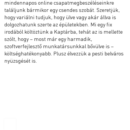
mindennapos online csapatmegbeszéléseinkre
találjunk bármikor egy csendes szobát. Szeretjük,
hogy variálni tudjuk, hogy ülve vagy akár állva is
dolgozhatunk szerte az épületekben. Mi egy fix
irodából költöztünk a Kaptárba, tehát az is mellette
szólt, hogy – most már egy harmadik,
szoftverfejlesztő munkatársunkkal bővülve is –
költséghatékonyabb. Plusz élvezzük a pesti belváros
nyüzsgését is.