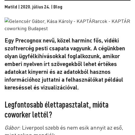
Matild | 2020. július 24. |
Blog
Egy Precognox nevű, közel harminc fős, vidéki
szoftvercég pesti csapata vagyunk. A cégünkben
olyan ügyfélkihívásokkal foglalkozunk, amikor
emberi nyelven írt szövegekből lehet értékes
adatokat kinyerni és az adatokból hasznos
információhoz juttatni a felhasználókat például
kereséssel és vizualizációval.
Legfontosabb élettapasztalat, mióta
coworker lettél?
Gábor
: Liverpool szebb és nem esik annyit az eső,