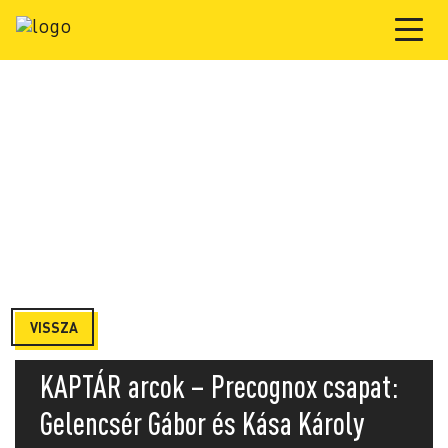
VISSZA
KAPTÁR arcok – Precognox csapat:
Gelencsér Gábor és Kása Károly