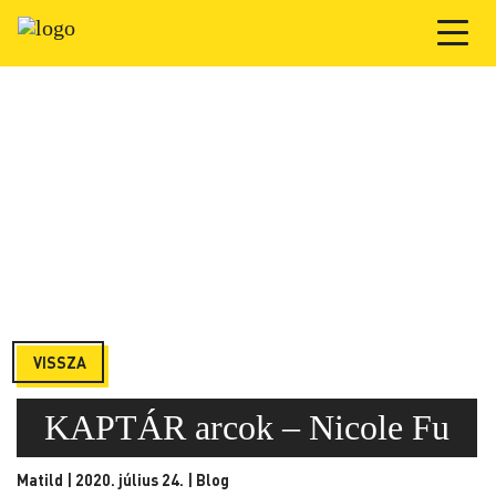
VISSZA
KAPTÁR arcok – Nicole Fu
Matild | 2020. július 24. |
Blog