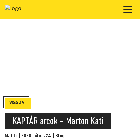
VISSZA
KAPTÁR arcok – Marton Kati
Matild | 2020. július 24. |
Blog