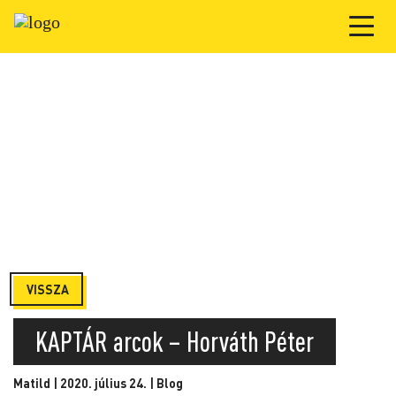
VISSZA
KAPTÁR arcok – Horváth Péter
Matild | 2020. július 24. |
Blog