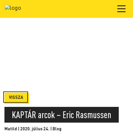
VISSZA
KAPTÁR arcok – Eric Rasmussen
Matild | 2020. július 24. |
Blog