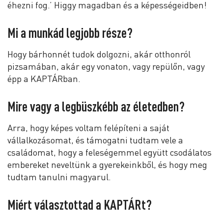
éhezni fog.’ Higgy magadban és a képességeidben!
Mi a munkád legjobb része?
Hogy bárhonnét tudok dolgozni, akár otthonról
pizsamában, akár egy vonaton, vagy repülőn, vagy
épp a KAPTÁRban.
Mire vagy a legbüszkébb az életedben?
Arra, hogy képes voltam felépíteni a saját
vállalkozásomat, és támogatni tudtam vele a
családomat, hogy a feleségemmel együtt csodálatos
embereket neveltünk a gyerekeinkből, és hogy meg
tudtam tanulni magyarul.
Miért választottad a KAPTÁRt?