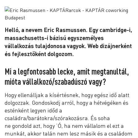
Helló, a nevem Eric Rasmussen. Egy cambridge-i,
massachusetts-i bázisú egyszemélyes
vállalkozás tulajdonosa vagyok. Web dizájnerként
és fejlesztőként dolgozom.
Mi a legfontosabb lecke, amit megtanultál,
mióta vállalkozó/szabadúszó vagy?
Hogy ellenálljak a kísértésnek, hogy egész idő alatt
dolgozzak. Gondoskodj arról, hogy a hétvégéken és
esténként legyen időd a
családra/barátokra/szórakozásra. És soha
ne gondold azt, hogy ‘Ó, ha nem vállalom el ezt a
munkát, akkor talán nem lesz másik és a családom