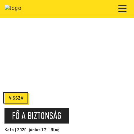
VISSZA
FŐ A BIZTONSÁG
Kata | 2020. június 17. |
Blog