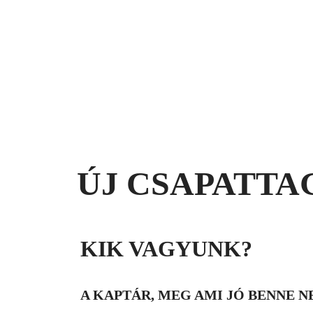
ÚJ CSAPATTA
KIK VAGYUNK?
A KAPTÁR, MEG AMI JÓ BENNE 