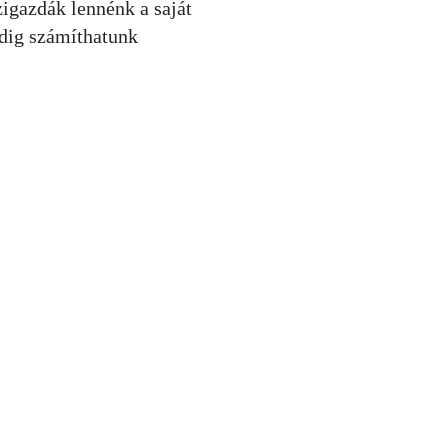
igazdák lennénk a saját
dig számíthatunk