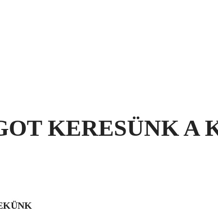
GOT KERESÜNK A 
NEKÜNK