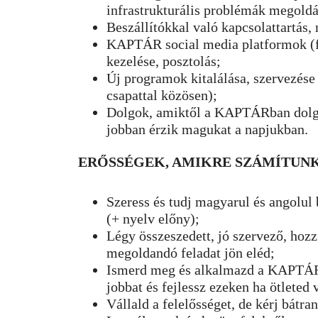
infrastrukturális problémák megoldá
Beszállítókkal való kapcsolattartás, 
KAPTÁR social media platformok (fb
kezelése, posztolás;
Új programok kitalálása, szervezése 
csapattal közösen);
Dolgok, amiktől a KAPTÁRban dol
jobban érzik magukat a napjukban.
ERŐSSÉGEK, AMIKRE SZÁMÍTUN
Szeress és tudj magyarul és angolul 
(+ nyelv előny);
Légy összeszedett, jó szervező, hozz
megoldandó feladat jön eléd;
Ismerd meg és alkalmazd a KAPTÁR b
jobbat és fejlessz ezeken ha ötleted 
Vállald a felelősséget, de kérj bátran