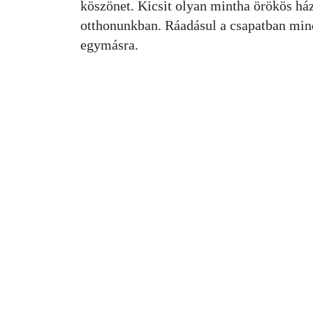
köszönet. Kicsit olyan mintha örökös ház
otthonunkban. Ráadásul a csapatban min
egymásra.