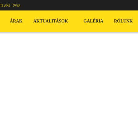
30 684 3996
ÁRAK
AKTUALITÁSOK
GALÉRIA
RÓLUNK