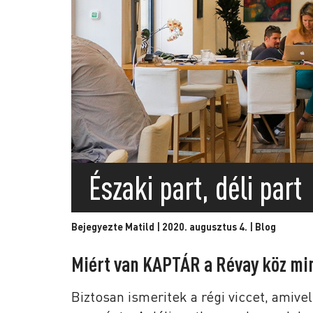
Északi part, déli part
Bejegyezte Matild | 2020. augusztus 4. |
Blog
Miért van KAPTÁR a Révay köz mi
Biztosan ismeritek a régi viccet, amivel