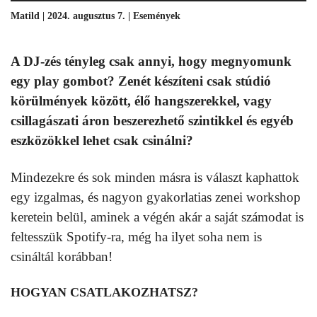
Matild | 2024. augusztus 7. |
Események
A DJ-zés tényleg csak annyi, hogy megnyomunk
egy play gombot? Zenét készíteni csak stúdió
körülmények között, élő hangszerekkel, vagy
csillagászati ​​áron beszerezhető szintikkel és egyéb
eszközökkel lehet csak csinálni?
Mindezekre és sok minden másra is választ kaphattok
egy izgalmas, és nagyon gyakorlatias zenei workshop
keretein belül, aminek a végén akár a saját számodat is
feltesszük Spotify-ra, még ha ilyet soha nem is
csináltál korábban!
HOGYAN CSATLAKOZHATSZ?