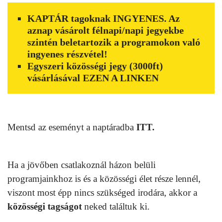
KAPTÁR tagoknak INGYENES. Az
aznap vásárolt félnapi/napi jegyekbe
szintén beletartozik a programokon való
ingyenes részvétel!
Egyszeri közösségi jegy (3000ft)
vásárlásával
EZEN A LINKEN
Mentsd az eseményt a naptáradba
ITT.
Ha a jövőben csatlakoznál házon belüli
programjainkhoz is és a közösségi élet része lennél,
viszont most épp nincs szükséged irodára, akkor a
közösségi tagságot
neked találtuk ki.