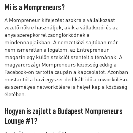
Mi is a Mompreneurs?
A Mompreneur kifejezést azokra a vállalkozást
vezető nőkre használjuk, akik a vállalkozói és az
anya szerepkörrel zsonglőrködnek a
mindennapjaikban. A nemzetközi sajtóban már
nem ismeretlen a fogalom, az Entrepreneur
magazin egy külön szekciót szentelt a témának. A
magyarországi Mompreneurs közösség eddig a
Facebook-on tartotta csupán a kapcsolatot. Azonban
mostantól a havi egyszer dedikált idő a coworkölésre
és személyes netwörkölésre is helyet kap a közösség
életében.
Hogyan is zajlott a Budapest Mompreneurs
Lounge #1?