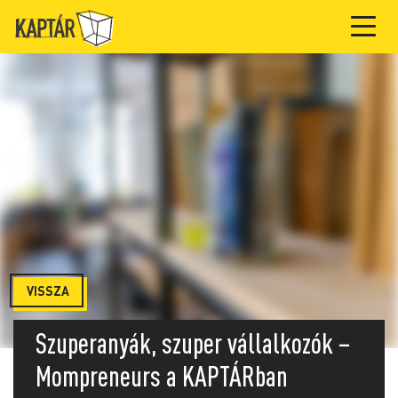
VISSZA
Szuperanyák, szuper vállalkozók –
Mompreneurs a KAPTÁRban