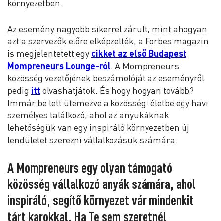
környezetben.
Az esemény nagyobb sikerrel zárult, mint ahogyan
azt a szervezők előre elképzelték, a Forbes magazin
is megjelentetett egy
cikket az első Budapest
Mompreneurs Lounge-ról
. A Mompreneurs
közösség vezetőjének beszámolóját az eseményről
pedig
itt
olvashatjátok. És hogy hogyan tovább?
Immár be lett ütemezve a közösségi életbe egy havi
személyes találkozó, ahol az anyukáknak
lehetőségük van egy inspiráló környezetben új
lendületet szerezni vállalkozásuk számára.
A Mompreneurs egy olyan támogató
közösség vállalkozó anyák számára, ahol
inspiráló, segítő környezet vár mindenkit
tárt karokkal. Ha Te sem szeretnél