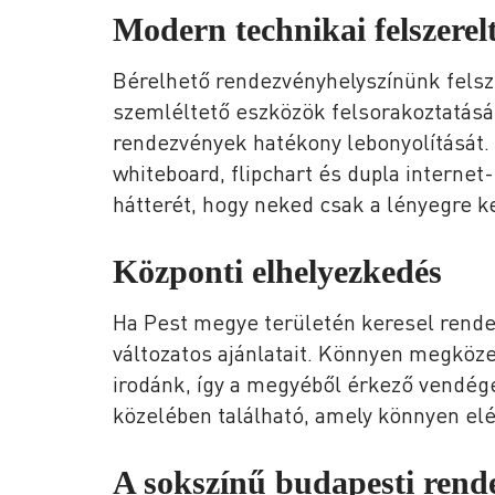
Modern technikai felszerel
Bérelhető rendezvényhelyszínünk felsz
szemléltető eszközök felsorakoztatásá
rendezvények hatékony lebonyolítását.
whiteboard, flipchart és dupla internet
hátterét, hogy neked csak a lényegre k
Központi elhelyezkedés
Ha Pest megye területén keresel rende
változatos ajánlatait. Könnyen megköze
irodánk, így a megyéből érkező vendége
közelében található, amely könnyen el
A sokszínű budapesti ren