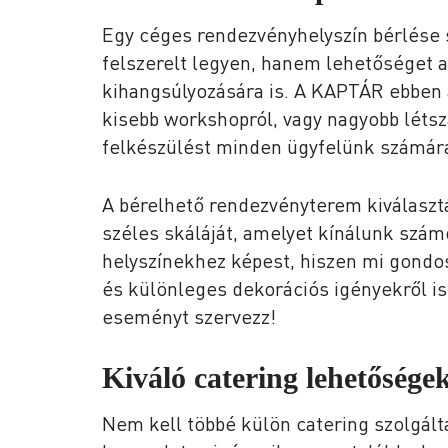
Egy céges rendezvényhelyszín bérlése s
felszerelt legyen, hanem lehetőséget 
kihangsúlyozására is. A KAPTÁR ebben a
kisebb workshopról, vagy nagyobb létsz
felkészülést minden ügyfelünk számár
A bérelhető rendezvényterem kiválaszt
széles skáláját, amelyet kínálunk szám
helyszínekhez képest, hiszen mi gondos
és különleges dekorációs igényekről is
eseményt szervezz!
Kiváló catering lehetősége
Nem kell többé külön catering szolgált