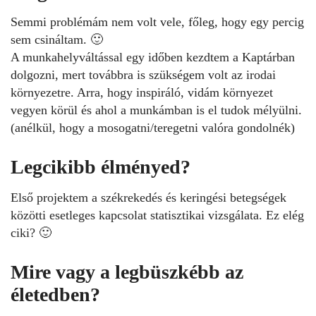
Semmi problémám nem volt vele, főleg, hogy egy percig
sem csináltam. 🙂
A munkahelyváltással egy időben kezdtem a Kaptárban
dolgozni, mert továbbra is szükségem volt az irodai
környezetre. Arra, hogy inspiráló, vidám környezet
vegyen körül és ahol a munkámban is el tudok mélyülni.
(anélkül, hogy a mosogatni/teregetni valóra gondolnék)
Legcikibb élményed?
Első projektem a székrekedés és keringési betegségek
közötti esetleges kapcsolat statisztikai vizsgálata. Ez elég
ciki? 🙂
Mire vagy a legbüszkébb az
életedben?