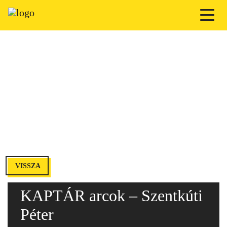
VISSZA
KAPTÁR arcok – Szentkúti
Péter