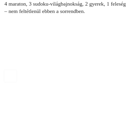
4 maraton, 3 sudoku-világbajnokság, 2 gyerek, 1 feleség
– nem feltétlenül ebben a sorrendben.
KAPTÁR Irodák Kft.
1065 Budapest, Révay köz 4.
+36 30 684 3996
hello@kaptarbudapest.hu