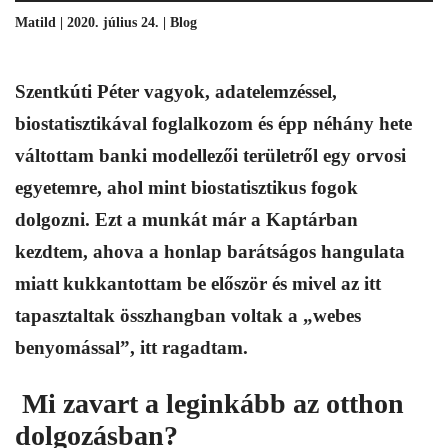
Matild | 2020. július 24. |
Blog
Szentkúti Péter vagyok, adatelemzéssel,
biostatisztikával foglalkozom és épp néhány hete
váltottam banki modellezői területről egy orvosi
egyetemre, ahol mint biostatisztikus fogok
dolgozni. Ezt a munkát már a Kaptárban
kezdtem, ahova a honlap barátságos hangulata
miatt kukkantottam be először és mivel az itt
tapasztaltak összhangban voltak a „webes
benyomással”, itt ragadtam.
Mi zavart a leginkább az otthon
dolgozásban?