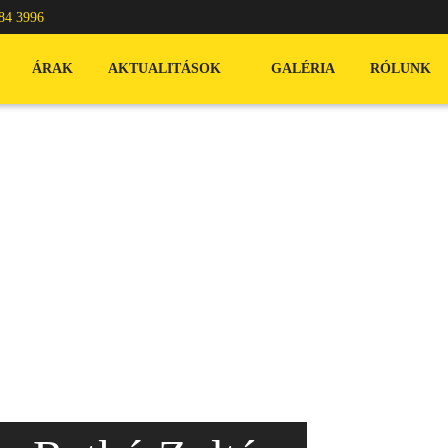
84 3996
ÁRAK
AKTUALITÁSOK
GALÉRIA
RÓLUNK