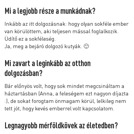
Mi a legjobb része a munkádnak?
Inkább az itt dolgozásnak: hogy olyan sokféle ember
van körülöttem, aki teljesen mással foglalkozik.
Üdítő ez a sokféleség.
Ja, meg a bejáró dolgozó kutyák. 🙂
Mi zavart a leginkább az otthon
dolgozásban?
Bár előnyös volt, hogy sok mindet megcsináltam a
háztartásban (Anna, a feleségem ezt nagyon díjazta
:), de sokat forogtam önmagam körül, lelkileg nem
tett jót, hogy kevés emberrel volt kapcsolatom.
Legnagyobb mérföldkövek az életedben?