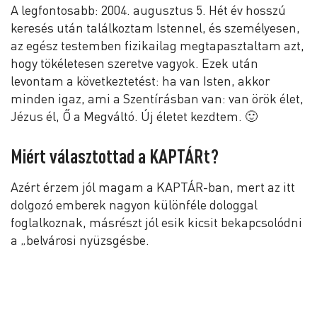
A legfontosabb: 2004. augusztus 5. Hét év hosszú
keresés után találkoztam Istennel, és személyesen,
az egész testemben fizikailag megtapasztaltam azt,
hogy tökéletesen szeretve vagyok. Ezek után
levontam a következtetést: ha van Isten, akkor
minden igaz, ami a Szentírásban van: van örök élet,
Jézus él, Ő a Megváltó. Új életet kezdtem. 🙂
Miért választottad a KAPTÁRt?
Azért érzem jól magam a KAPTÁR-ban, mert az itt
dolgozó emberek nagyon különféle dologgal
foglalkoznak, másrészt jól esik kicsit bekapcsolódni
a „belvárosi nyüzsgésbe.