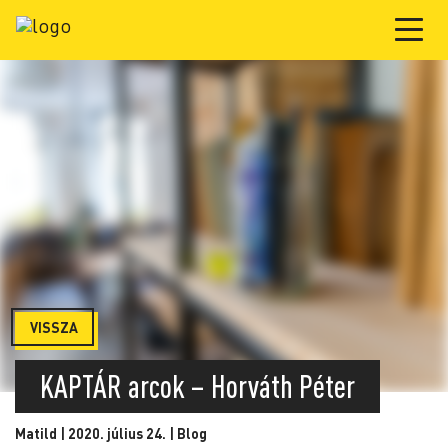
VISSZA
KAPTÁR arcok – Horváth Péter
Matild | 2020. július 24. |
Blog