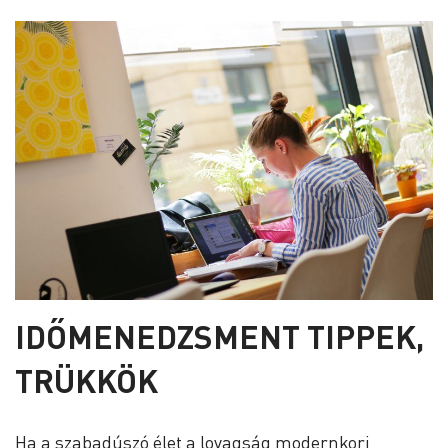
IDŐMENEDZSMENT TIPPEK,
TRÜKKÖK
Ha a szabadúszó élet a lovagság modernkori