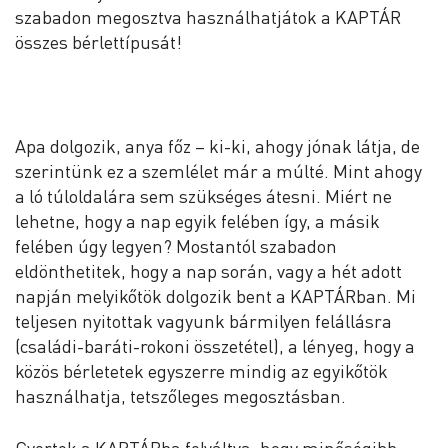
szabadon megosztva használhatjátok a KAPTÁR
összes bérlettípusát!
Apa dolgozik, anya főz – ki-ki, ahogy jónak látja, de
szerintünk ez a szemlélet már a múlté. Mint ahogy
a ló túloldalára sem szükséges átesni. Miért ne
lehetne, hogy a nap egyik felében így, a másik
felében úgy legyen? Mostantól szabadon
eldönthetitek, hogy a nap során, vagy a hét adott
napján melyikőtök dolgozik bent a KAPTÁRban. Mi
teljesen nyitottak vagyunk bármilyen felállásra
(családi-baráti-rokoni összetétel), a lényeg, hogy a
közös bérletetek egyszerre mindig az egyikőtök
használhatja, tetszőleges megosztásban.