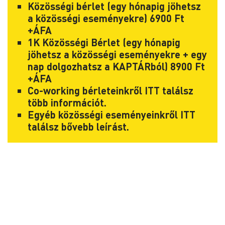
Közösségi bérlet (egy hónapig jöhetsz
a közösségi eseményekre) 6900 Ft
+ÁFA
1K Közösségi Bérlet (egy hónapig
jöhetsz a közösségi eseményekre + egy
nap dolgozhatsz a KAPTÁRból) 8900 Ft
+ÁFA
Co-working bérleteinkről
ITT
találsz
több információt.
Egyéb közösségi eseményeinkről
ITT
találsz bővebb leírást.