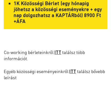
1K Közösségi Bérlet (egy hónapig
jöhetsz a közösségi eseményekre + egy
nap dolgozhatsz a KAPTÁRból) 8900 Ft
+ÁFA
Co-working bérleteinkről
ITT
találsz több
információt.
Egyéb közösségi eseményeinkről
ITT
találsz bővebb
leírást