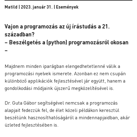
Matild | 2023. január 31. |
Események
Vajon a programozás az új írástudás a 21.
században?
– Beszélgetés a (python) programozásról okosan
–
Majdnem minden iparágban elengedhetetlenné válik a
programozási nyelvek ismerete. Azonban ez nem csupán
különböző applikációk fejlesztésével jár együtt, hanem a
gondolkodási módjaink újszerű megközelítésével is.
Dr. Guta Gábor segítségével nemcsak a programozás
alapjait fedezzük fel, de élet közeli példákon keresztül
beszélünk hasznosíthatóságáról a mindennapjaidban, akár
üzleted fejlesztésében is.