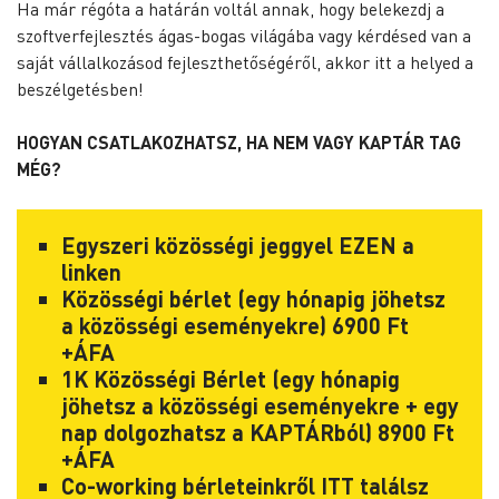
Ha már régóta a határán voltál annak, hogy belekezdj a
szoftverfejlesztés ágas-bogas világába vagy kérdésed van a
saját vállalkozásod fejleszthetőségéről, akkor itt a helyed a
beszélgetésben!
HOGYAN CSATLAKOZHATSZ, HA NEM VAGY KAPTÁR TAG
MÉG?
Egyszeri közösségi jeggyel
EZEN
a
linken
Közösségi bérlet (egy hónapig jöhetsz
a közösségi eseményekre) 6900 Ft
+ÁFA
1K Közösségi Bérlet (egy hónapig
jöhetsz a közösségi eseményekre + egy
nap dolgozhatsz a KAPTÁRból) 8900 Ft
+ÁFA
Co-working bérleteinkről
ITT
találsz