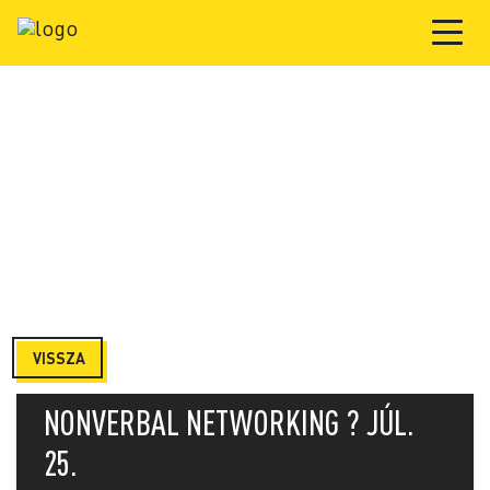
VISSZA
NONVERBAL NETWORKING ? JÚL.
25.