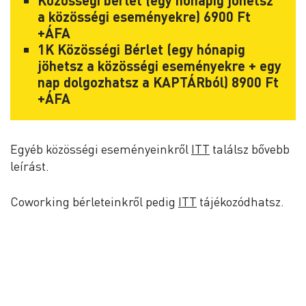
Közösségi bérlet (egy hónapig jöhetsz
a közösségi eseményekre) 6900 Ft
+ÁFA
1K Közösségi Bérlet (egy hónapig
jöhetsz a közösségi eseményekre + egy
nap dolgozhatsz a KAPTÁRból) 8900 Ft
+ÁFA
Egyéb közösségi eseményeinkről
ITT
találsz bővebb
leírást.
Coworking bérleteinkről pedig
ITT
tájékozódhatsz.