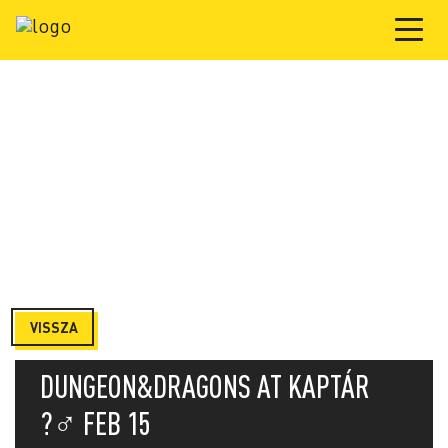
VISSZA
DUNGEON&DRAGONS AT KAPTÁR
?‍♂️ FEB 15