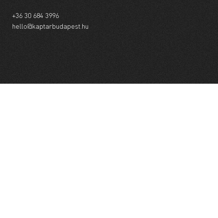
+36 30 684 3996
hello@kaptarbudapest.hu