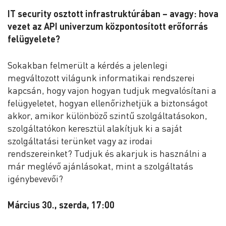
IT security osztott infrastruktúrában – avagy: hova
vezet az API univerzum központosított erőforrás
felügyelete?
Sokakban felmerült a kérdés a jelenlegi
megváltozott világunk informatikai rendszerei
kapcsán, hogy vajon hogyan tudjuk megvalósítani a
felügyeletet, hogyan ellenőrizhetjük a biztonságot
akkor, amikor különböző szintű szolgáltatásokon,
szolgáltatókon keresztül alakítjuk ki a saját
szolgáltatási terünket vagy az irodai
rendszereinket? Tudjuk és akarjuk is használni a
már meglévő ajánlásokat, mint a szolgáltatás
igénybevevői?
Március 30., szerda, 17:00