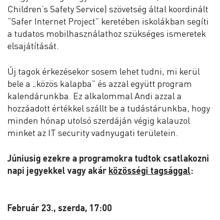
Children’s Safety Service) szövetség által koordinált
“Safer Internet Project” keretében iskolákban segíti
a tudatos mobilhasználathoz szükséges ismeretek
elsajátítását.
Új tagok érkezésekor sosem lehet tudni, mi kerül
bele a „közös kalapba” és azzal együtt program
kalendárunkba. Ez alkalommal Andi azzal a
hozzáadott értékkel szállt be a tudástárunkba, hogy
minden hónap utolsó szerdáján végig kalauzol
minket az IT security vadnyugati területein.
Júniusig ezekre a programokra tudtok csatlakozni
napi jegyekkel vagy akár
közösségi tagsággal
:
Február 23., szerda, 17:00