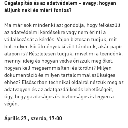
Cégalapítás és az adatvédelem – avagy: hogyan
álljunk neki és miért fontos?
Ma már sok mindenki azt gondolja, hogy felkészült
az adatvédelmi kérdésekre vagy nem érinti a
vállalkozását a kérdés. Vajon biztosan tudjuk, mit-
hol-milyen körülmények között tárolunk, akár papír
alapon is? Részletesen tudjuk, mivel mi a teendőnk,
mennyi ideig és hogyan védve őrizzük meg őket,
hogyan kell megsemmisíteni és törölni? Milyen
dokumentáció és milyen tartalommal szükséges
ehhez? Elsősorban technikai oldalról nézzük meg az
adatvagyon és az adatgazdálkodás lehetőségeit,
úgy, hogy gazdaságos és biztonságos is legyen a
végén.
Április 27., szerda, 17:00