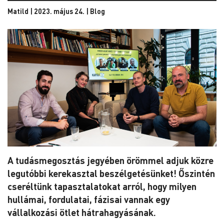
Matild | 2023. május 24. |
Blog
A tudásmegosztás jegyében örömmel adjuk közre
legutóbbi kerekasztal beszélgetésünket! Őszintén
cseréltünk tapasztalatokat arról, hogy milyen
hullámai, fordulatai, fázisai vannak egy
vállalkozási ötlet hátrahagyásának.