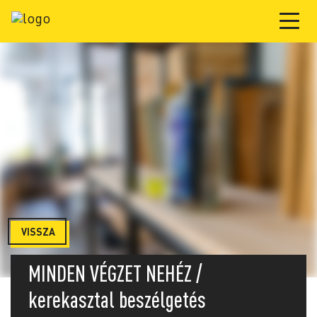
VISSZA
MINDEN VÉGZET NEHÉZ /
kerekasztal beszélgetés