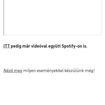
ITT
pedig már videóval együtt Spotify-on is.
Nézd meg
milyen eseményekkel készülünk még!