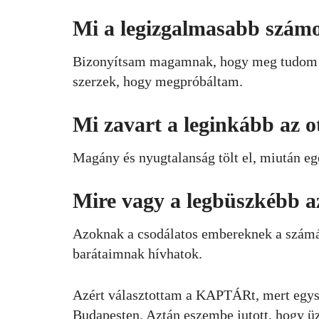
Mi a legizgalmasabb számo
Bizonyítsam magamnak, hogy meg tudom cs
szerzek, hogy megpróbáltam.
Mi zavart a leginkább az 
Magány és nyugtalanság tölt el, miután eg
Mire vagy a legbüszkébb a
Azoknak a csodálatos embereknek a számára
barátaimnak hívhatok.
Azért választottam a KAPTÁRt, mert egysz
Budapesten. Aztán eszembe jutott, hogy 