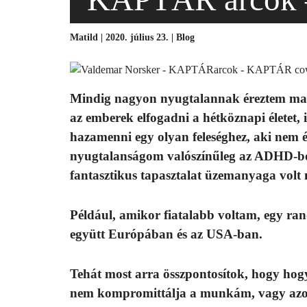
Matild | 2020. július 23. |
Blog
Mindig nagyon nyugtalannak éreztem mag
az emberek elfogadni a hétköznapi életet, 
hazamenni egy olyan feleséghez, aki nem é
nyugtalanságom valószínűleg az ADHD-bó
fantasztikus tapasztalat üzemanyaga volt 
Például, amikor fiatalabb voltam, egy ran
együtt Európában és az USA-ban.
Tehát most arra összpontosítok, hogy hogy
nem kompromittálja a munkám, vagy azok 