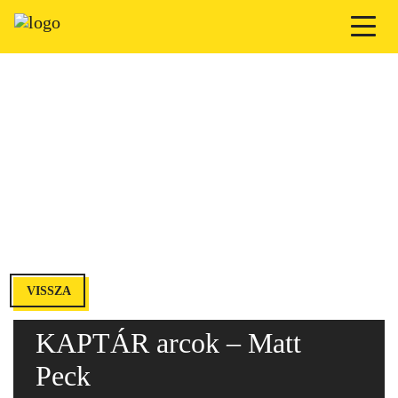
VISSZA
KAPTÁR arcok – Matt
Peck