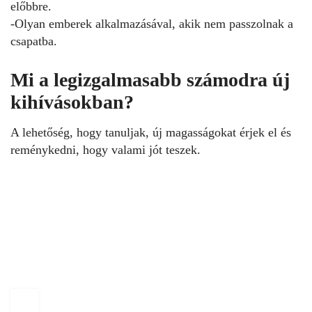
előbbre.
-Olyan emberek alkalmazásával, akik nem passzolnak a
csapatba.
Mi a legizgalmasabb számodra új
kihívásokban?
A lehetőség, hogy tanuljak, új magasságokat érjek el és
reménykedni, hogy valami jót teszek.