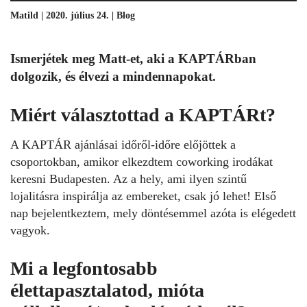
Matild | 2020. július 24. |
Blog
Ismerjétek meg Matt-et, aki a KAPTÁRban
dolgozik, és élvezi a mindennapokat.
Miért választottad a KAPTÁRt?
A KAPTÁR ajánlásai időről-időre előjöttek a
csoportokban, amikor elkezdtem coworking irodákat
keresni Budapesten. Az a hely, ami ilyen szintű
lojalitásra inspirálja az embereket, csak jó lehet! Első
nap bejelentkeztem, mely döntésemmel azóta is elégedett
vagyok.
Mi a legfontosabb
élettapasztalatod, mióta