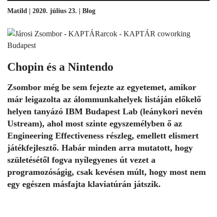
Matild | 2020. július 23. |
Blog
Chopin és a Nintendo
Zsombor még be sem fejezte az egyetemet, amikor
már leigazolta az álommunkahelyek listáján előkelő
helyen tanyázó IBM Budapest Lab (leánykori nevén
Ustream), ahol most szinte egyszemélyben ő az
Engineering Effectiveness részleg, emellett elismert
játékfejlesztő. Habár minden arra mutatott, hogy
születésétől fogva nyílegyenes út vezet a
programozóságig, csak kevésen múlt, hogy most nem
egy egészen másfajta klaviatúrán játszik.