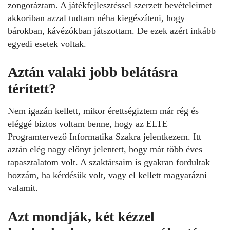
zongoráztam. A játékfejlesztéssel szerzett bevételeimet
akkoriban azzal tudtam néha kiegészíteni, hogy
bárokban, kávézókban játszottam. De ezek azért inkább
egyedi esetek voltak.
Aztán valaki jobb belátásra
térített?
Nem igazán kellett, mikor érettségiztem már rég és
eléggé biztos voltam benne, hogy az ELTE
Programtervező Informatika Szakra jelentkezem. Itt
aztán elég nagy előnyt jelentett, hogy már több éves
tapasztalatom volt. A szaktársaim is gyakran fordultak
hozzám, ha kérdésük volt, vagy el kellett magyarázni
valamit.
Azt mondják, két kézzel