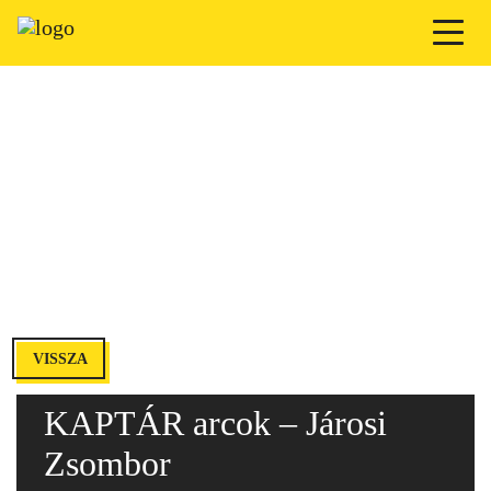
VISSZA
KAPTÁR arcok – Járosi
Zsombor