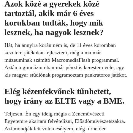
Azok közé a gyerekek közé
tartoztál, akik már 6 éves
korukban tudták, hogy mik
lesznek, ha nagyok lesznek?
Hát, ha annyira korán nem is, de 11 éves koromban
kezdtem játékokat fejleszteni, még a ma már
múzeuminak számító MacromediaFlash programmal.
Aztán a gimnáziumban már pénzt is kerestem vele, egy
kis magyar stúdiónak programoztam pankrátoros játékot.
Elég kézenfekvőnek tűnhetett,
hogy irány az ELTE vagy a BME.
Teljesen. Én egy ideig mégis a Zeneművészeti
Egyetemre akartam felvételizni, Előadóművészetszakra.
Azt mondják lett volna esélyem, elég tűrhetően