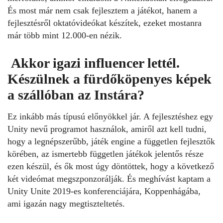
És most már nem csak fejlesztem a játékot, hanem a
fejlesztésről oktatóvideókat készítek, ezeket mostanra
már több mint 12.000-en nézik.
Akkor igazi influencer lettél.
Készülnek a fürdőköpenyes képek
a szállóban az Instára?
Ez inkább más típusú előnyökkel jár. A fejlesztéshez egy
Unity nevű programot használok, amiről azt kell tudni,
hogy a legnépszerűbb, játék engine a független fejlesztők
körében, az ismertebb független játékok jelentős része
ezen készül, és ők most úgy döntöttek, hogy a következő
két videómat megszponzorálják. És meghívást kaptam a
Unity Unite 2019-es konferenciájára, Koppenhágába,
ami igazán nagy megtiszteltetés.