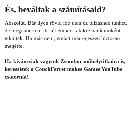
És, beváltak a számításaid?
Abszolút. Bár ilyen rövid idő után ez túlzásnak tűnhet,
de megismertem itt két embert, akikre barátaimként
tekintek. Ha más nem, emiatt már egészen biztosan
megérte.
Ha kíváncsiak vagytok Zsombor műhelytitkaira is,
keressétek a CouchFerret makes Games YouTube
csatornát!