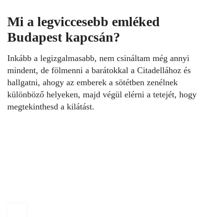
Mi a legviccesebb emléked
Budapest kapcsán?
Inkább a legizgalmasabb, nem csináltam még annyi
mindent, de fölmenni a barátokkal a Citadellához és
hallgatni, ahogy az emberek a sötétben zenélnek
különböző helyeken, majd végül elérni a tetejét, hogy
megtekinthesd a kilátást.