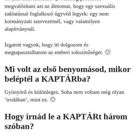
megvalósítani azt az álmomat, hogy egy szexuális
zaklatással foglalkozó ügyvéd legyek: egy nem
kormányzati szervezetnél, vagy valamilyen
alapítványnál.
Izgatott vagyok, hogy itt dolgozom és
megtapasztalhatom az emberi sokszínűséget. 🙂
Mi volt az első benyomásod, mikor
beléptél a KAPTÁRba?
Gyönyörű és különleges. Soha nem voltam még olyan
‘irodában’, mint ez. 🙂
Hogy írnád le a KAPTÁRt három
szóban?