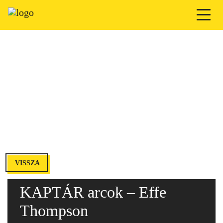
VISSZA
KAPTÁR arcok – Effe
Thompson