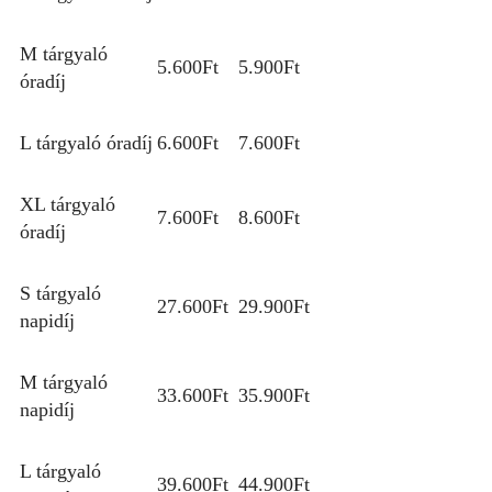
M tárgyaló
5.600Ft
5.900Ft
óradíj
L tárgyaló óradíj
6.600Ft
7.600Ft
XL tárgyaló
7.600Ft
8.600Ft
óradíj
S tárgyaló
27.600Ft
29.900Ft
napidíj
M tárgyaló
33.600Ft
35.900Ft
napidíj
L tárgyaló
39.600Ft
44.900Ft