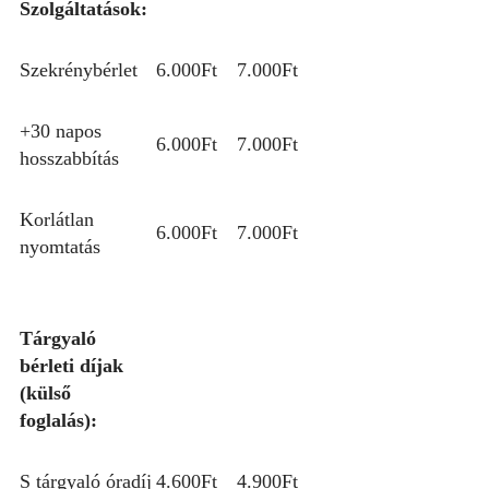
Szolgáltatások:
Szekrénybérlet
6.000Ft
7.000Ft
+30 napos
6.000Ft
7.000Ft
hosszabbítás
Korlátlan
6.000Ft
7.000Ft
nyomtatás
Tárgyaló
bérleti díjak
(külső
foglalás):
S tárgyaló óradíj
4.600Ft
4.900Ft