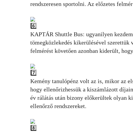
rendszeresen sportolni. Az előzetes felmér
KAPTÁR Shuttle Bus: ugyanilyen kezdemény
tömegközlekedés kikerülésével szerettük v
felmérést követően azonban kiderült, hogy
Kemény tanulópénz volt az is, mikor az e
hogy ellenőrizhessük a kiszámlázott díjai
év rálátás után bizony előkerültek olyan k
ellenőrző rendszereket.