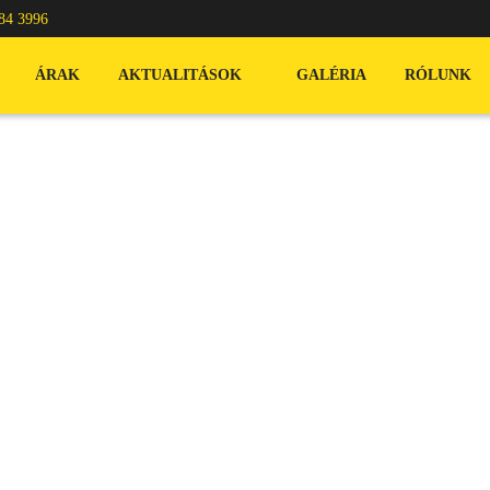
84 3996
ÁRAK
AKTUALITÁSOK
GALÉRIA
RÓLUNK