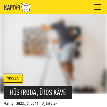
VISSZA
HŰS IRODA, ÜTŐS KÁVÉ
Matild | 2023. július 11. |
Ajánlatok