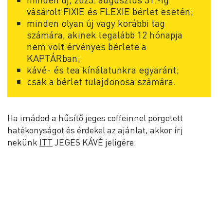
vásárolt FIXIE és FLEXIE bérlet esetén;
minden olyan új vagy korábbi tag
számára, akinek legalább 12 hónapja
nem volt érvényes bérlete a
KAPTÁRban;
kávé- és tea kínálatunkra egyaránt;
csak a bérlet tulajdonosa számára.
Ha imádod a hűsítő jeges coffeinnel pörgetett
hatékonyságot és érdekel az ajánlat, akkor írj
nekünk
ITT
JEGES KÁVÉ jeligére.