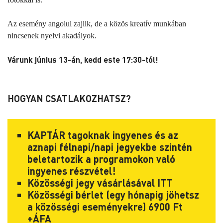
Az esemény angolul zajlik, de a közös kreatív munkában
nincsenek nyelvi akadályok.
Várunk június 13-án, kedd este 17:30-tól!
HOGYAN CSATLAKOZHATSZ?
KAPTÁR tagoknak ingyenes és az
aznapi félnapi/napi jegyekbe szintén
beletartozik a programokon való
ingyenes részvétel!
Közösségi jegy vásárlásával
ITT
Közösségi bérlet (egy hónapig jöhetsz
a közösségi eseményekre) 6900 Ft
+ÁFA