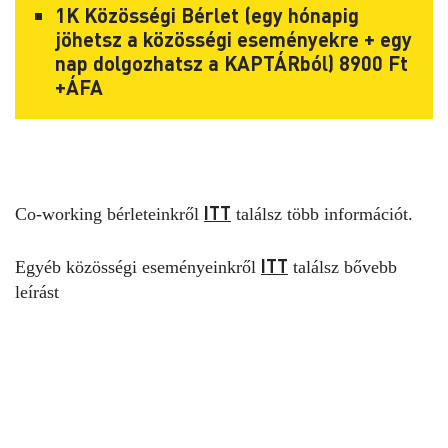
1K Közösségi Bérlet (egy hónapig
jöhetsz a közösségi eseményekre + egy
nap dolgozhatsz a KAPTÁRból) 8900 Ft
+ÁFA
ITT
Co-working bérleteinkről
találsz több információt.
ITT
Egyéb közösségi eseményeinkről
találsz bővebb
leírást