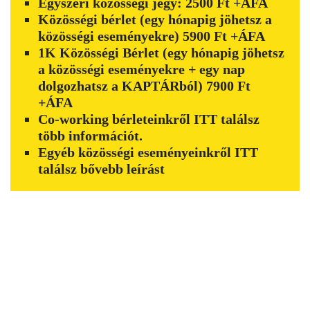
Egyszeri közösségi jegy: 2500 Ft +ÁFA
Közösségi bérlet (egy hónapig jöhetsz a
közösségi eseményekre) 5900 Ft +ÁFA
1K Közösségi Bérlet (egy hónapig jöhetsz
a közösségi eseményekre + egy nap
dolgozhatsz a KAPTÁRból) 7900 Ft
+ÁFA
Co-working bérleteinkről
ITT
találsz
több információt.
Egyéb közösségi eseményeinkről
ITT
találsz bővebb leírást