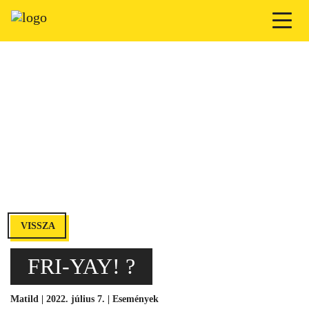
VISSZA
FRI-YAY! ?
Matild | 2022. július 7. |
Események